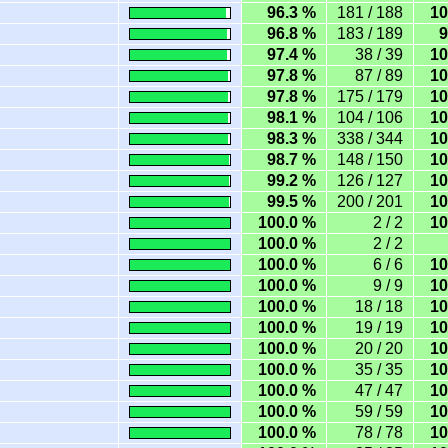
96.3 %
181 / 188
10
96.8 %
183 / 189
9
97.4 %
38 / 39
10
97.8 %
87 / 89
10
97.8 %
175 / 179
10
98.1 %
104 / 106
10
98.3 %
338 / 344
10
98.7 %
148 / 150
10
99.2 %
126 / 127
10
99.5 %
200 / 201
10
100.0 %
2 / 2
10
100.0 %
2 / 2
100.0 %
6 / 6
10
100.0 %
9 / 9
10
100.0 %
18 / 18
10
100.0 %
19 / 19
10
100.0 %
20 / 20
10
100.0 %
35 / 35
10
100.0 %
47 / 47
10
100.0 %
59 / 59
10
100.0 %
78 / 78
10