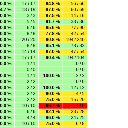
0.0 %
17 / 17
84.8 %
56 / 66
4.7 %
18 / 19
87.0 %
60 / 69
0.0 %
3 / 3
87.5 %
14 / 16
0.0 %
5 / 5
91.7 %
33 / 36
0.0 %
6 / 6
85.6 %
77 / 90
0.0 %
8 / 8
77.8 %
42 / 54
0.0 %
20 / 20
80.8 %
194 / 240
0.0 %
8 / 8
95.1 %
78 / 82
0.0 %
14 / 14
87.0 %
47 / 54
0.0 %
17 / 17
90.4 %
94 / 104
0.0 %
1 / 1
-
0 / 0
-
0 / 0
-
0 / 0
0.0 %
1 / 1
100.0 %
2 / 2
0.0 %
2 / 2
-
0 / 0
0.0 %
2 / 2
100.0 %
12 / 12
0.0 %
2 / 2
80.0 %
4 / 5
0.0 %
2 / 2
75.0 %
15 / 20
0.0 %
10 / 10
66.7 %
4 / 6
0.0 %
6 / 6
82.1 %
23 / 28
0.0 %
4 / 4
96.0 %
24 / 25
0.0 %
10 / 10
75.0 %
6 / 8